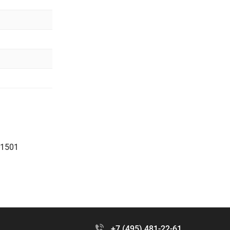
-1501
+7 (495) 481-22-61