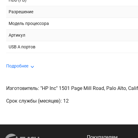
HDD (ГБ)
Разрешение
Модель процессора
Артикул
USB A портов
Подробнее
Изготовитель: "HP Inc" 1501 Page Mill Road, Palo Alto, Cali
Срок службы (месяцев): 12
Покупателям