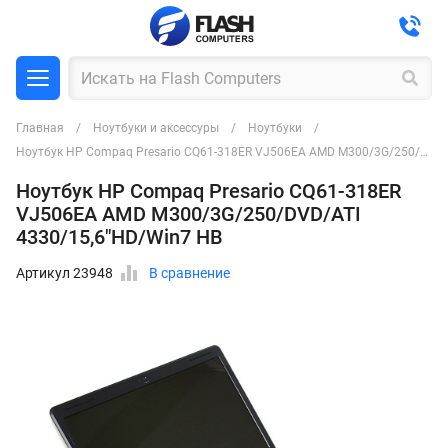
Главная
Ноутбуки и аксессуры
Ноутбуки
Ноутбук HP Compaq Presario CQ61-318ER VJ506EA AMD M300/3G/250/DVD/ATI 4330/15,6"HD/Win7 HB
Ноутбук HP Compaq Presario CQ61-318ER
VJ506EA AMD M300/3G/250/DVD/ATI
4330/15,6"HD/Win7 HB
Артикул 23948
В сравнение