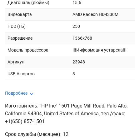
Диагональ (дюймы)
15.6
Видеокарта
AMD Radeon HD4330M
HDD (ГБ)
250
Разрешение
1366x768
Модель процессора
!!!Информация устарела!!!
Артикул
23948
USB A портов
3
Подробнее
Изготовитель: "HP Inc" 1501 Page Mill Road, Palo Alto,
California 94304, United States of America, тeл./факс:
+1(650) 857-1501
Срок службы (месяцев): 12