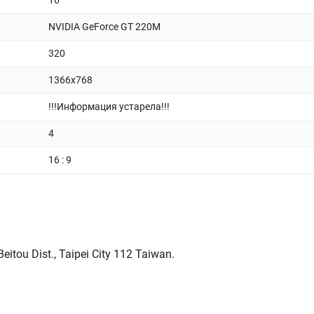
16
NVIDIA GeForce GT 220M
320
1366x768
!!!Информация устарела!!!
4
16 : 9
itou Dist., Taipei City 112 Taiwan.