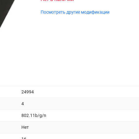
Посмотреть другие модификации
24994
4
802.11b/g/n
Нет