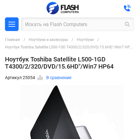
Главная
Ноутбуки и аксессуры
Ноутбуки
Ноутбук Toshiba Satellite L500-1GD T4300/2/320/DVD/15.6HD"/Win7 HP64
Ноутбук Toshiba Satellite L500-1GD
T4300/2/320/DVD/15.6HD"/Win7 HP64
Артикул 25054
В сравнение