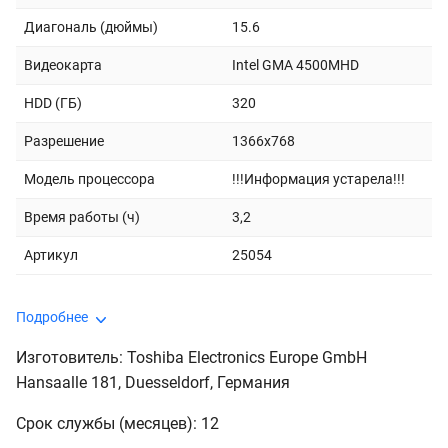
Диагональ (дюймы)
15.6
Видеокарта
Intel GMA 4500MHD
HDD (ГБ)
320
Разрешение
1366x768
Модель процессора
!!!Информация устарела!!!
Время работы (ч)
3,2
Артикул
25054
Подробнее
Изготовитель: Toshiba Electronics Europe GmbH
Hansaalle 181, Duesseldorf, Германия
Срок службы (месяцев): 12