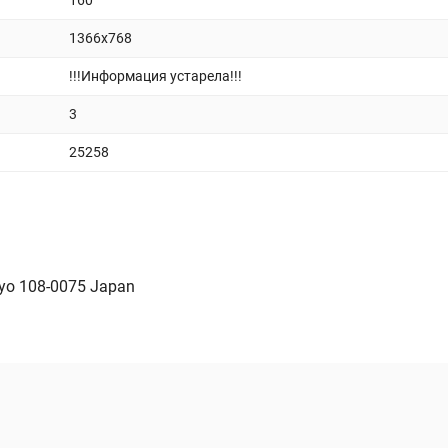
160
1366x768
!!!Информация устарела!!!
3
25258
kyo 108-0075 Japan