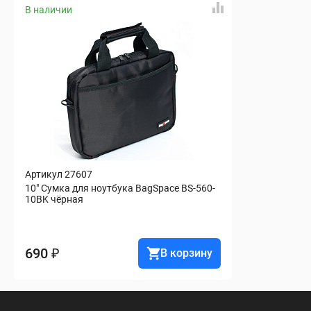
В наличии
Артикул 27607
10" Сумка для ноутбука BagSpace BS-560-
10BK чёрная
690 ₽
В корзину