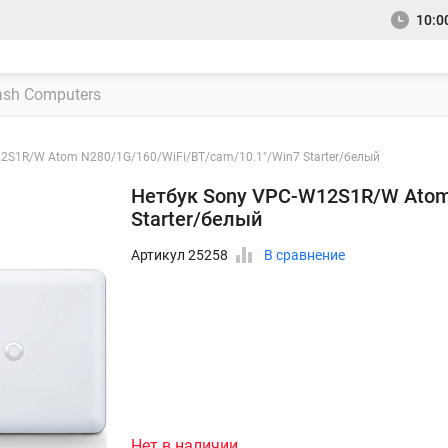
10:00
2S1R/W Atom N280/1G/160/WiFi/BT/cam/10.1"/Win7 Starter/белый
Нетбук Sony VPC-W12S1R/W Atom
Starter/белый
Артикул 25258
В сравнение
Нет в наличии