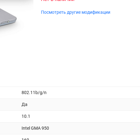
Посмотреть другие модификации
802.11b/g/n
Да
10.1
Intel GMA 950