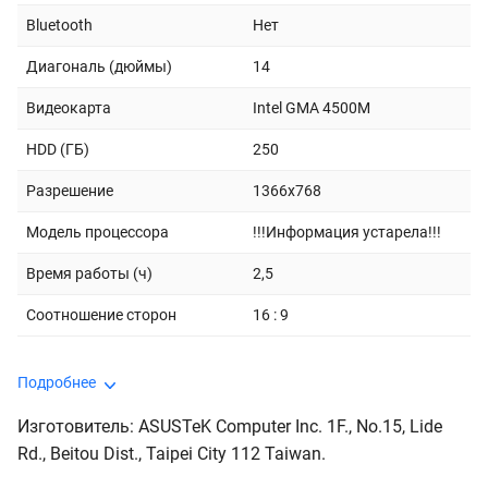
Bluetooth
Нет
Диагональ (дюймы)
14
Видеокарта
Intel GMA 4500M
HDD (ГБ)
250
Разрешение
1366x768
Модель процессора
!!!Информация устарела!!!
Время работы (ч)
2,5
Соотношение сторон
16 : 9
Подробнее
Изготовитель: ASUSTeK Computer Inc. 1F., No.15, Lide
Rd., Beitou Dist., Taipei City 112 Taiwan.