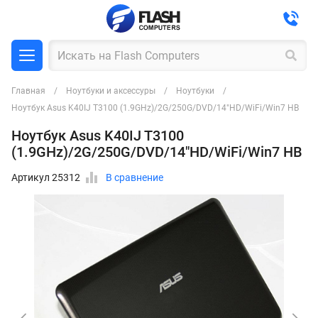
Главная
Ноутбуки и аксессуры
Ноутбуки
Ноутбук Asus K40IJ T3100 (1.9GHz)/2G/250G/DVD/14"HD/WiFi/Win7 HB
Ноутбук Asus K40IJ T3100
(1.9GHz)/2G/250G/DVD/14"HD/WiFi/Win7 HB
Артикул 25312
В сравнение