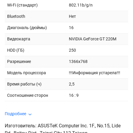
Wi-Fi (стандарт)
802.11b/g/n
Bluetooth
Нет
Диагональ (дюймы)
16
Видеокарта
NVIDIA GeForce GT 220M
HDD (ГБ)
250
Разрешение
1366x768
Модель процессора
!!!Информация устарела!!!
Время работы (ч)
2,5
Соотношение сторон
16 : 9
Подробнее
Изготовитель: ASUSTeK Computer Inc. 1F., No.15, Lide