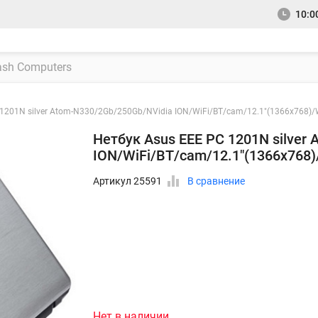
10:00
1201N silver Atom-N330/2Gb/250Gb/NVidia ION/WiFi/BT/cam/12.1"(1366x768)/W
Нетбук Asus EEE PC 1201N silver
ION/WiFi/BT/cam/12.1"(1366x768)/
Артикул 25591
В сравнение
Нет в наличии