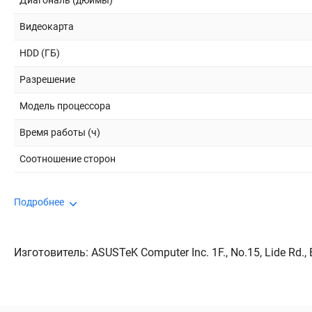
Диагональ (дюймы)
Видеокарта
HDD (ГБ)
Разрешение
Модель процессора
Время работы (ч)
Соотношение сторон
Подробнее
Изготовитель: ASUSTeK Computer Inc. 1F., No.15, Lide Rd., Be