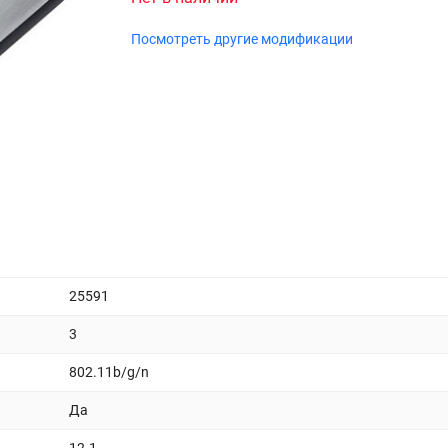
Посмотреть другие модификации
25591
3
802.11b/g/n
Да