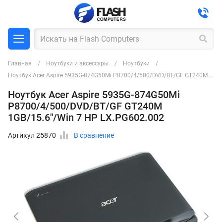
Главная
Ноутбуки и аксессуры
Ноутбуки
Ноутбук Acer Aspire 5935G-874G50Mi P8700/4/500/DVD/BT/GF GT240M 1GB/15.6"/Win 7 HP LX.PG602.002
Ноутбук Acer Aspire 5935G-874G50Mi
P8700/4/500/DVD/BT/GF GT240M
1GB/15.6"/Win 7 HP LX.PG602.002
Артикул 25870
В сравнение