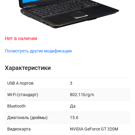
Нет в наличии
Посмотреть другие модификации
Характеристики
USB A портов
3
Wi-Fi (стандарт)
802.11b/g/n
Bluetooth
Да
Диагональ (дюймы)
15.6
Видеокарта
NVIDIA GeForce GT 320M