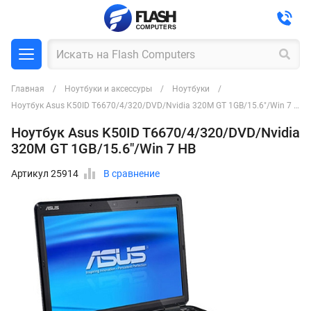
Главная
Ноутбуки и аксессуры
Ноутбуки
Ноутбук Asus K50ID T6670/4/320/DVD/Nvidia 320M GT 1GB/15.6"/Win 7 HB
Ноутбук Asus K50ID T6670/4/320/DVD/Nvidia
320M GT 1GB/15.6"/Win 7 HB
Артикул 25914
В сравнение