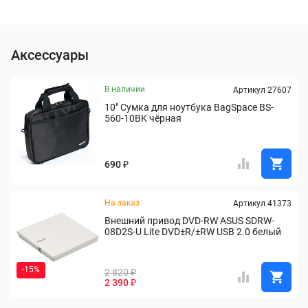
Аксессуары
В наличии
Артикул 27607
10" Сумка для ноутбука BagSpace BS-
560-10BK чёрная
690 ₽
На заказ
Артикул 41373
Внешний привод DVD-RW ASUS SDRW-
08D2S-U Lite DVD±R/±RW USB 2.0 белый
-15%
2 820 ₽
2 390 ₽