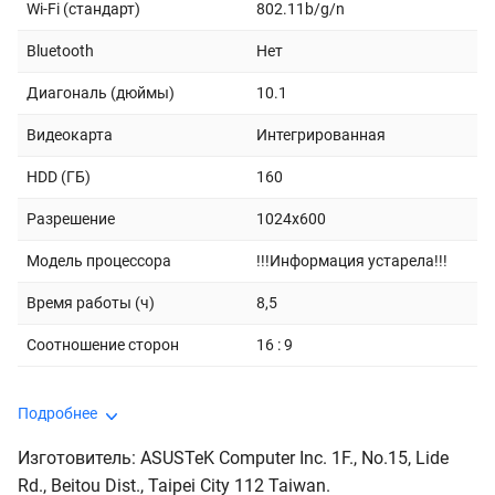
Wi-Fi (стандарт)
802.11b/g/n
Bluetooth
Нет
Диагональ (дюймы)
10.1
Видеокарта
Интегрированная
HDD (ГБ)
160
Разрешение
1024x600
Модель процессора
!!!Информация устарела!!!
Время работы (ч)
8,5
Соотношение сторон
16 : 9
Подробнее
Изготовитель: ASUSTeK Computer Inc. 1F., No.15, Lide
Rd., Beitou Dist., Taipei City 112 Taiwan.