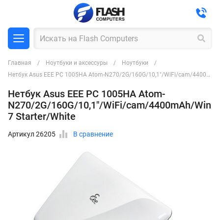
Главная
Ноутбуки и аксессуры
Ноутбуки
Нетбук Asus EEE PC 1005HA Atom-N270/2G/160G/10,1"/WiFi/cam/4400mAh/Win7 Starter/White
Нетбук Asus EEE PC 1005HA Atom-
N270/2G/160G/10,1"/WiFi/cam/4400mAh/Win
7 Starter/White
Артикул 26205
В сравнение