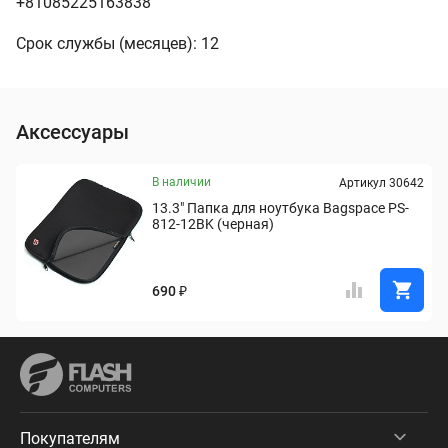
+81085225163838
Срок службы (месяцев): 12
Аксессуары
В наличии
Артикул 30642
13.3" Папка для ноутбука Bagspace PS-
812-12BK (черная)
690 ₽
Покупателям