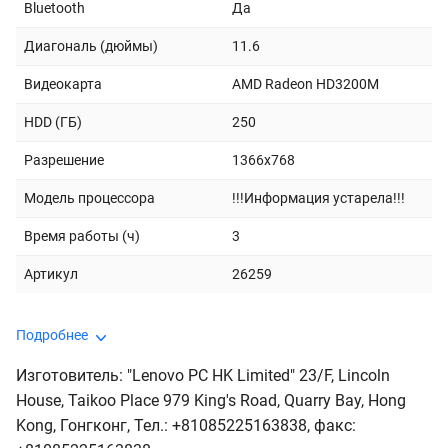
Bluetooth
Да
Диагональ (дюймы)
11.6
Видеокарта
AMD Radeon HD3200M
HDD (ГБ)
250
Разрешение
1366x768
Модель процессора
!!!Информация устарела!!!
Время работы (ч)
3
Артикул
26259
Подробнее
Изготовитель: "Lenovo PC HK Limited" 23/F, Lincoln
House, Taikoo Place 979 King's Road, Quarry Bay, Hong
Kong, Гонгконг, Тел.: +81085225163838, факс: