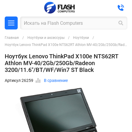
Главная
Ноутбуки и аксессуры
Ноутбуки
Ноутбук Lenovo ThinkPad X100e NTS62RT Athlon MV-40/2Gb/250Gb/Radeon 3200/11.6"/BT/WF/Win7 ST Black
Ноутбук Lenovo ThinkPad X100e NTS62RT
Athlon MV-40/2Gb/250Gb/Radeon
3200/11.6"/BT/WF/Win7 ST Black
Артикул 26259
В сравнение