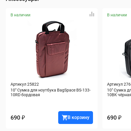
В наличии
В наличии
Артикул 25822
Артикул 27
10" Сумка для ноутбука BagSpace BS-133-
10" Сумка д
10RD бордовая
10BK чёрна
690 ₽
690 ₽
В корзину