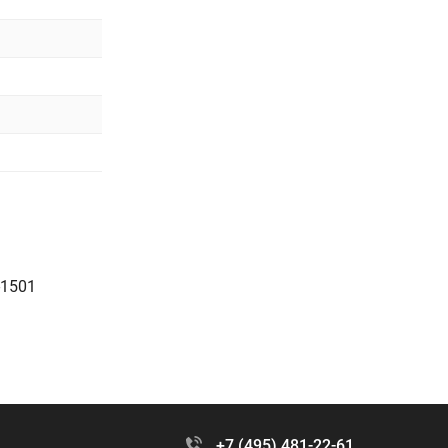
-1501
+7 (495) 481-22-61