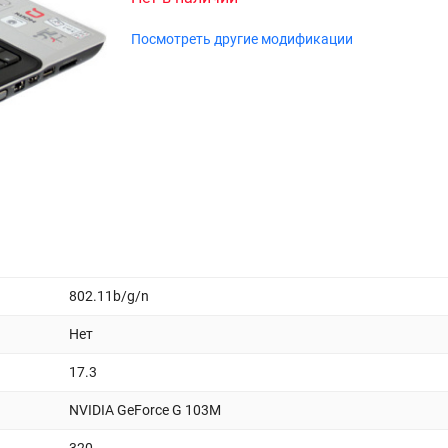
Посмотреть другие модификации
802.11b/g/n
Нет
17.3
NVIDIA GeForce G 103M