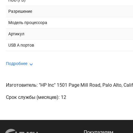
HDD (ГБ)
Разрешение
Модель процессора
Артикул
USB A портов
Подробнее
Изготовитель: "HP Inc" 1501 Page Mill Road, Palo Alto, Cali
Срок службы (месяцев): 12
Покупателям