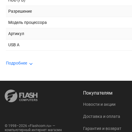
HDD (ГБ)
Разрешение
Модель процессора
Артикул
USB A
Подробнее
Покупателям
Новости и акции
Доставка и оплата
© 1998–2026 «Flashcom.ru» —
Гарантия и возврат
компьютерный интернет магазин