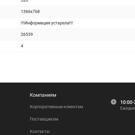
320
1366x768
!!!Информация устарела!!!
26539
4
Компаниям
10:00-
Корпоративным клиентам
Ежедне
Поставщикам
Контакты