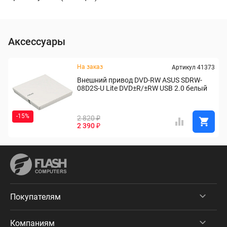
Аксессуары
На заказ
Артикул 41373
Внешний привод DVD-RW ASUS SDRW-
08D2S-U Lite DVD±R/±RW USB 2.0 белый
-15%
2 820 ₽
2 390 ₽
Покупателям
Компаниям