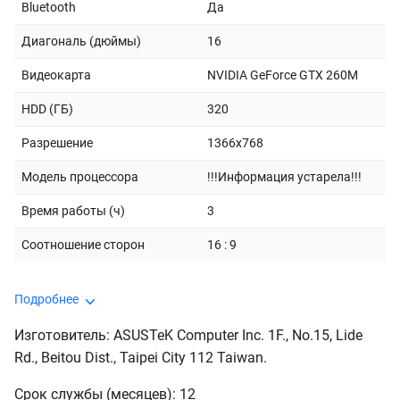
Bluetooth
Да
Диагональ (дюймы)
16
Видеокарта
NVIDIA GeForce GTX 260M
HDD (ГБ)
320
Разрешение
1366x768
Модель процессора
!!!Информация устарела!!!
Время работы (ч)
3
Соотношение сторон
16 : 9
Подробнее
Изготовитель: ASUSTeK Computer Inc. 1F., No.15, Lide
Rd., Beitou Dist., Taipei City 112 Taiwan.
Срок службы (месяцев): 12