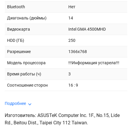
Bluetooth
Нет
Диагональ (дюймы)
14
Видеокарта
Intel GMA 4500MHD
HDD (ГБ)
250
Разрешение
1366x768
Модель процессора
!!!Информация устарела!!!
Время работы (ч)
3
Соотношение сторон
16 : 9
Подробнее
Изготовитель: ASUSTeK Computer Inc. 1F., No.15, Lide
Rd., Beitou Dist., Taipei City 112 Taiwan.