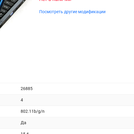
Посмотреть другие модификации
26885
4
802.11b/g/n
Да