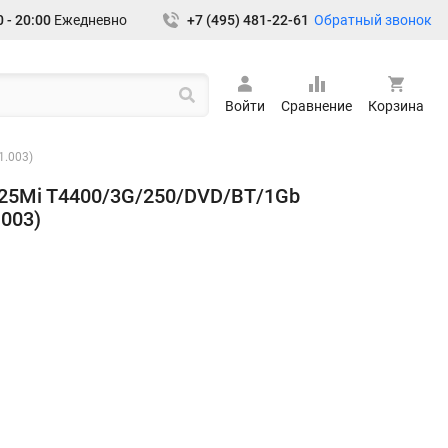
Обратный звонок
 - 20:00
Ежедневно
+7 (495) 481-22-61
Войти
Сравнение
Корзина
1.003)
G25Mi T4400/3G/250/DVD/BT/1Gb
.003)