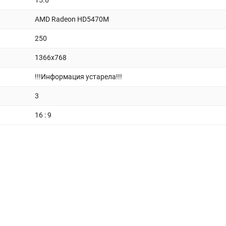
15.6
AMD Radeon HD5470M
250
1366x768
!!!Информация устарела!!!
3
16 : 9