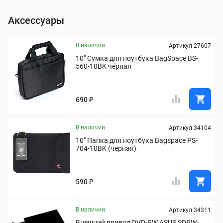
Аксессуары
В наличии
Артикул 27607
10" Сумка для ноутбука BagSpace BS-
560-10BK чёрная
690 ₽
В наличии
Артикул 34104
10" Папка для ноутбука Bagspace PS-
704-10BK (черная)
590 ₽
В наличии
Артикул 34311
Внешний привод DVD-RW ASUS SDRW-