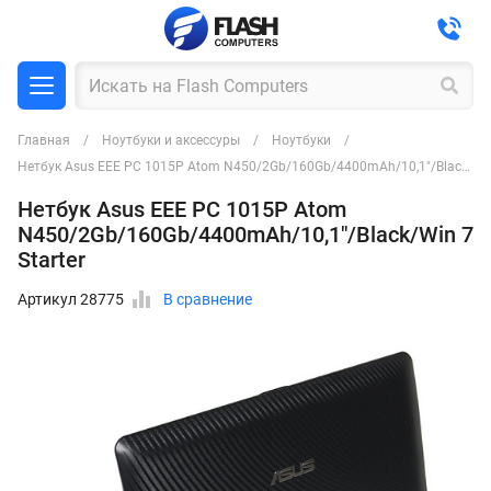
Главная
Ноутбуки и аксессуры
Ноутбуки
Нетбук Asus EEE PC 1015P Atom N450/2Gb/160Gb/4400mAh/10,1"/Black/Win 7 Starter
Нетбук Asus EEE PC 1015P Atom
N450/2Gb/160Gb/4400mAh/10,1"/Black/Win 7
Starter
Артикул 28775
В сравнение