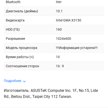
Bluetooth
Нет
Диагональ (дюймы)
10.1
Видеокарта
Intel GMA X3150
HDD (ГБ)
160
Разрешение
1024x600
Модель процессора
!!!Информация устарела!!!
Время работы (ч)
10
Соотношение сторон
16 : 9
Подробнее
Изготовитель: ASUSTeK Computer Inc. 1F., No.15, Lide
Rd., Beitou Dist., Taipei City 112 Taiwan.