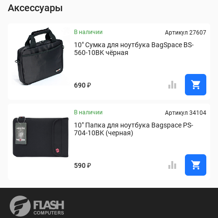
Аксессуары
В наличии
Артикул 27607
10" Сумка для ноутбука BagSpace BS-
560-10BK чёрная
690 ₽
В наличии
Артикул 34104
10" Папка для ноутбука Bagspace PS-
704-10BK (черная)
590 ₽