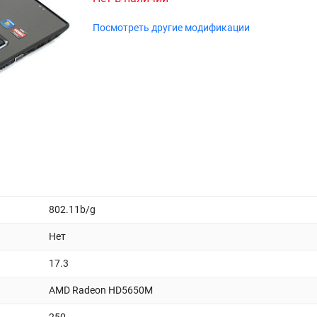
Посмотреть другие модификации
802.11b/g
Нет
17.3
AMD Radeon HD5650M