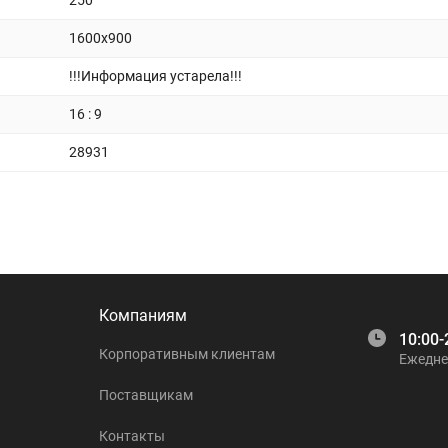
250
1600x900
!!!Информация устарела!!!
16 : 9
28931
Компаниям
10:00-
Корпоративным клиентам
Ежедне
Поставщикам
Контакты