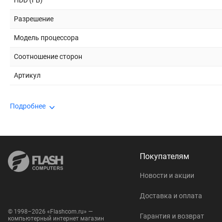
HDD (ГБ)
Разрешение
Модель процессора
Соотношение сторон
Артикул
Подробнее
Покупателям
Новости и акции
Доставка и оплата
© 1998–2026 «Flashcom.ru» —
Гарантия и возврат
компьютерный интернет магазин