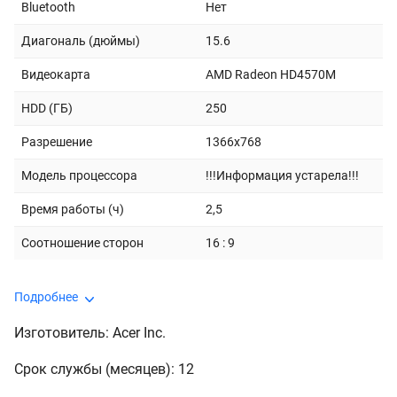
Bluetooth
Нет
Диагональ (дюймы)
15.6
Видеокарта
AMD Radeon HD4570M
HDD (ГБ)
250
Разрешение
1366x768
Модель процессора
!!!Информация устарела!!!
Время работы (ч)
2,5
Соотношение сторон
16 : 9
Подробнее
Изготовитель: Acer Inc.
Срок службы (месяцев): 12