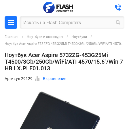
Главная
Ноутбуки и аксессуры
Ноутбуки
Ноутбук Acer Aspire 5732ZG-453G25Mi T4500/3Gb/250Gb/WiFi/ATI 4570/15.6"/Win 7 HB LX.PLF01.013
Ноутбук Acer Aspire 5732ZG-453G25Mi
T4500/3Gb/250Gb/WiFi/ATI 4570/15.6"/Win 7
HB LX.PLF01.013
Артикул 29129
В сравнение