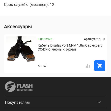
Срок службы (месяцев): 12
Аксессуары
В наличии
Артикул 27953
Кабель DisplayPort M/M 1.8м Cablexpert 
CC-DP-6  черный, экран
590 ₽
Покупателям