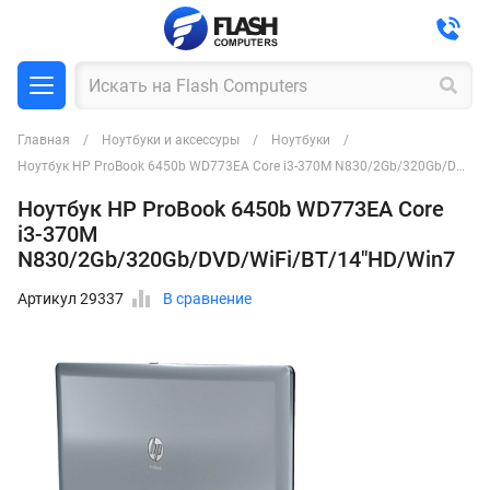
Главная
Ноутбуки и аксессуры
Ноутбуки
Ноутбук HP ProBook 6450b WD773EA Core i3-370M N830/2Gb/320Gb/DVD/WiFi/BT/14"HD/Win7
Ноутбук HP ProBook 6450b WD773EA Core
i3-370M
N830/2Gb/320Gb/DVD/WiFi/BT/14"HD/Win7
Артикул 29337
В сравнение