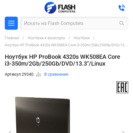
Главная
Ноутбуки и аксессуры
Ноутбуки
Ноутбук HP ProBook 4320s WK508EA Core i3-350m/2Gb/250Gb/DVD/13.3"/Linux
Ноутбук HP ProBook 4320s WK508EA Core
i3-350m/2Gb/250Gb/DVD/13.3"/Linux
Артикул 29340
В сравнение