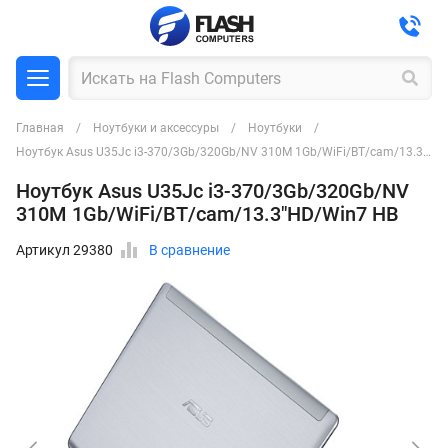
Главная
Ноутбуки и аксессуры
Ноутбуки
Ноутбук Asus U35Jc i3-370/3Gb/320Gb/NV 310M 1Gb/WiFi/BT/cam/13.3"HD/Win7 HB
Ноутбук Asus U35Jc i3-370/3Gb/320Gb/NV
310M 1Gb/WiFi/BT/cam/13.3"HD/Win7 HB
Артикул 29380
В сравнение