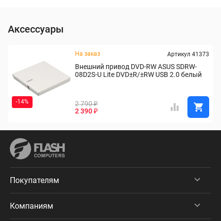
Аксессуары
На заказ
Артикул 41373
Внешний привод DVD-RW ASUS SDRW-
08D2S-U Lite DVD±R/±RW USB 2.0 белый
-14%
2 790 ₽
2 390 ₽
Покупателям
Компаниям