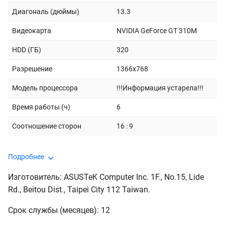
Диагональ (дюймы)
13.3
Видеокарта
NVIDIA GeForce GT 310M
HDD (ГБ)
320
Разрешение
1366x768
Модель процессора
!!!Информация устарела!!!
Время работы (ч)
6
Соотношение сторон
16 : 9
Подробнее
Изготовитель: ASUSTeK Computer Inc. 1F., No.15, Lide
Rd., Beitou Dist., Taipei City 112 Taiwan.
Срок службы (месяцев): 12