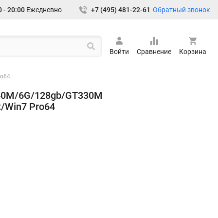
Обратный звонок
 - 20:00
Ежедневно
+7 (495) 481-22-61
Войти
Сравнение
Корзина
ro64
640M/6G/128gb/GT330M
/Win7 Pro64