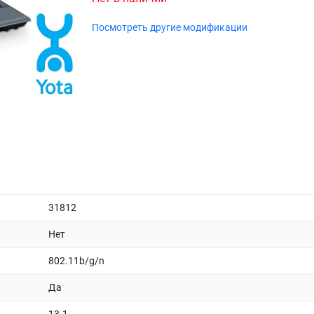
Посмотреть другие модификации
31812
Нет
802.11b/g/n
Да