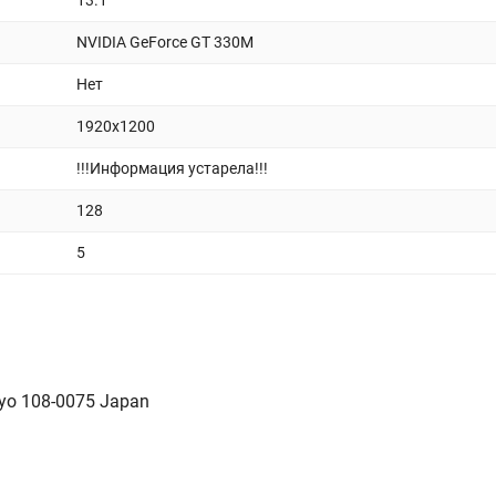
13.1
NVIDIA GeForce GT 330M
Нет
1920x1200
!!!Информация устарела!!!
128
5
kyo 108-0075 Japan