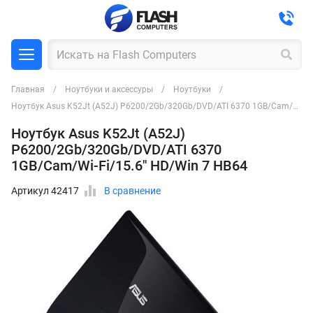
Главная
Ноутбуки и аксессуры
Ноутбуки
Ноутбук Asus K52Jt (A52J) P6200/2Gb/320Gb/DVD/ATI 6370 1GB/Cam/Wi-Fi/15.6" HD/Win 7 HB64
Ноутбук Asus K52Jt (A52J)
P6200/2Gb/320Gb/DVD/ATI 6370
1GB/Cam/Wi-Fi/15.6" HD/Win 7 HB64
Артикул 42417
В сравнение