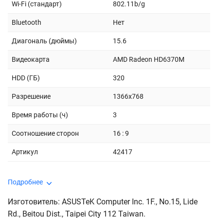
Wi-Fi (стандарт)
802.11b/g
Bluetooth
Нет
Диагональ (дюймы)
15.6
Видеокарта
AMD Radeon HD6370M
HDD (ГБ)
320
Разрешение
1366x768
Время работы (ч)
3
Соотношение сторон
16 : 9
Артикул
42417
Подробнее
Изготовитель: ASUSTeK Computer Inc. 1F., No.15, Lide
Rd., Beitou Dist., Taipei City 112 Taiwan.