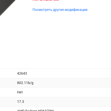
Посмотреть другие модификации
42643
802.11b/g
Нет
17.3