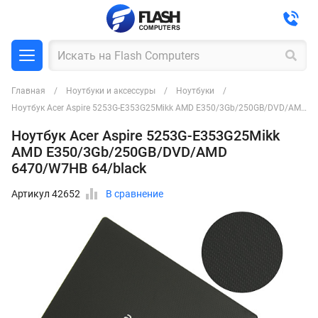
Главная
Ноутбуки и аксессуры
Ноутбуки
Ноутбук Acer Aspire 5253G-E353G25Mikk AMD E350/3Gb/250GB/DVD/AMD 6470/W7HB 64/black
Ноутбук Acer Aspire 5253G-E353G25Mikk
AMD E350/3Gb/250GB/DVD/AMD
6470/W7HB 64/black
Артикул 42652
В сравнение