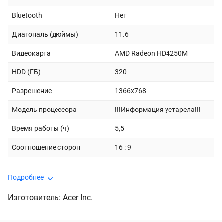
Bluetooth
Нет
Диагональ (дюймы)
11.6
Видеокарта
AMD Radeon HD4250M
HDD (ГБ)
320
Разрешение
1366x768
Модель процессора
!!!Информация устарела!!!
Время работы (ч)
5,5
Соотношение сторон
16 : 9
Подробнее
Изготовитель: Acer Inc.