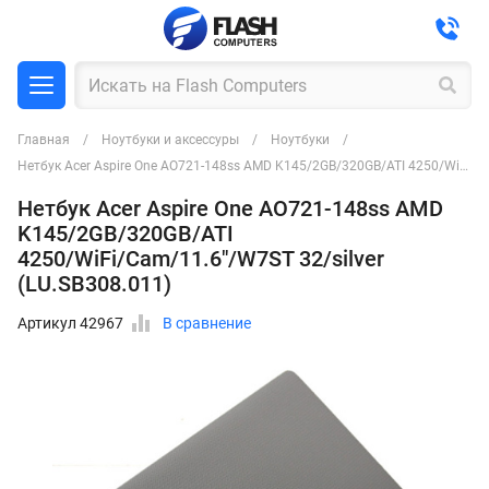
Главная
Ноутбуки и аксессуры
Ноутбуки
Нетбук Acer Aspire One AO721-148ss AMD K145/2GB/320GB/ATI 4250/WiFi/Cam/11.6"/W7ST 32/silver (LU.SB308.011)
Нетбук Acer Aspire One AO721-148ss AMD
K145/2GB/320GB/ATI
4250/WiFi/Cam/11.6"/W7ST 32/silver
(LU.SB308.011)
Артикул 42967
В сравнение