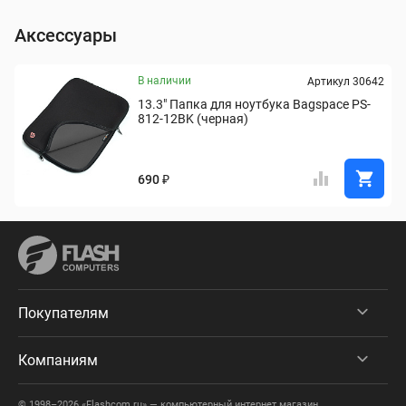
Аксессуары
В наличии
Артикул 30642
13.3" Папка для ноутбука Bagspace PS-
812-12BK (черная)
690 ₽
Покупателям
Компаниям
© 1998–2026 «Flashcom.ru» — компьютерный интернет магазин