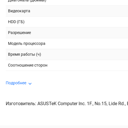
Диагональ (дюймы)
Видеокарта
HDD (ГБ)
Разрешение
Модель процессора
Время работы (ч)
Соотношение сторон
Подробнее
Изготовитель: ASUSTeK Computer Inc. 1F., No.15, Lide Rd., Be