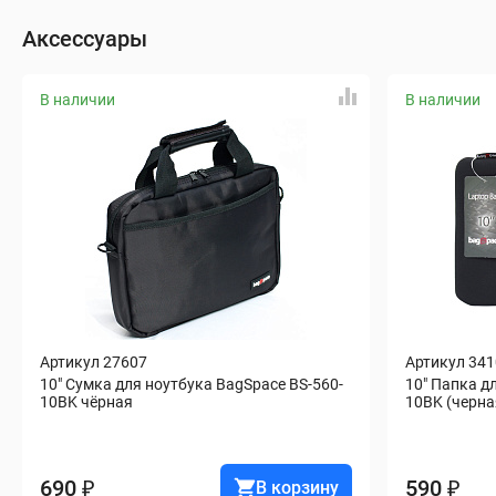
Аксессуары
В наличии
В наличии
Артикул 27607
Артикул 34
10" Сумка для ноутбука BagSpace BS-560-
10" Папка д
10BK чёрная
10BK (черна
690 ₽
590 ₽
В корзину