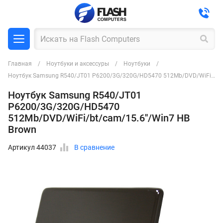
Главная
Ноутбуки и аксессуры
Ноутбуки
Ноутбук Samsung R540/JT01 P6200/3G/320G/HD5470 512Mb/DVD/WiFi/bt/cam/15.6''/Win7 HB Brown
Ноутбук Samsung R540/JT01
P6200/3G/320G/HD5470
512Mb/DVD/WiFi/bt/cam/15.6''/Win7 HB
Brown
Артикул 44037
В сравнение