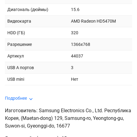
Диагональ (дюймы)
15.6
Видеокарта
AMD Radeon HD5470M
HDD (ГБ)
320
Разрешение
1366x768
Артикул
44037
USB A портов
3
USB mini
Нет
Подробнее
Изготовитель: Samsung Electronics Co., Ltd. Республика
Корея, (Maetan-dong) 129, Samsung-ro, Yeongtong-gu,
Suwon-si, Gyeonggi-do, 16677