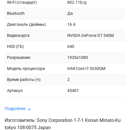
Wi-Fi (стандарт)
802.11b/g
Bluetooth
Да
Диагональ (дюймы)
16.4
Видеокарта
NVIDIA GeForce GT 540M
HDD (ГБ)
640
Разрешение
1920x1080
Модель процессора
Intel Core i7-2630QM
Время работы (ч)
2
Артикул
45401
Подробнее
Изготовитель: Sony Corporation 1-7-1 Konan Minato-Ku
tokyo 108-0075 Japan