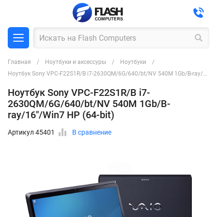
Главная
Ноутбуки и аксессуры
Ноутбуки
Ноутбук Sony VPC-F22S1R/B i7-2630QM/6G/640/bt/NV 540M 1Gb/B-ray/16"/Win7 HP (64-bit)
Ноутбук Sony VPC-F22S1R/B i7-
2630QM/6G/640/bt/NV 540M 1Gb/B-
ray/16"/Win7 HP (64-bit)
Артикул 45401
В сравнение