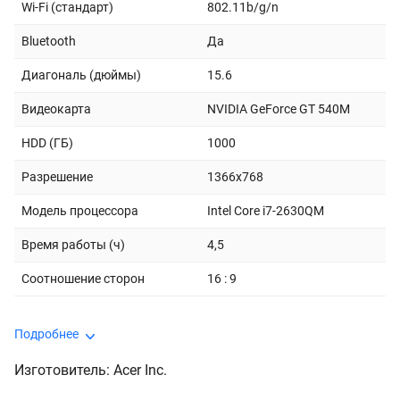
Wi-Fi (стандарт)
802.11b/g/n
Bluetooth
Да
Диагональ (дюймы)
15.6
Видеокарта
NVIDIA GeForce GT 540M
HDD (ГБ)
1000
Разрешение
1366x768
Модель процессора
Intel Core i7-2630QM
Время работы (ч)
4,5
Соотношение сторон
16 : 9
Подробнее
Изготовитель: Acer Inc.