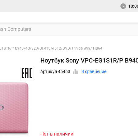
10:00
EG1S1R/P B940/4G/320/GF410M 512/DVD/14"/bt/Win7 HB64
Ноутбук Sony VPC-EG1S1R/P B94
Артикул 46463
В сравнение
Нет в наличии