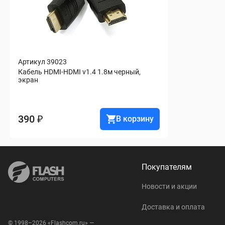
Артикул 39023
Кабель HDMI-HDMI v1.4 1.8м черный, 
экран
390 ₽
В корзину
Покупателям
Новости и акции
Доставка и оплата
© 1998–2026 «Flashcom.ru» —