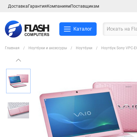
Доставка
Гарантия
Компаниям
Поставщикам
Каталог
Главная
Ноутбуки и аксессуры
Ноутбуки
Ноутбук Sony VPC-
Смартфоны и планшеты
Ноутбуки и аксессуры
Компьютеры и
комплектующие
Сетевое оборудование
ТВ, Аудио и Видео