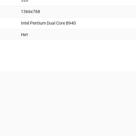
320
1366x768
Intel Pentium Dual Core B940
Нет