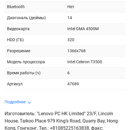
Bluetooth
Нет
Диагональ (дюймы)
14
Видеокарта
Intel GMA 4500M
HDD (ГБ)
320
Разрешение
1366x768
Модель процессора
Intel Celeron T3500
Время работы (ч)
6
Артикул
47689
Подробнее
Изготовитель: "Lenovo PC HK Limited" 23/F, Lincoln
House, Taikoo Place 979 King's Road, Quarry Bay, Hong
Kong, Гонгконг, Тел.: +81085225163838, факс: