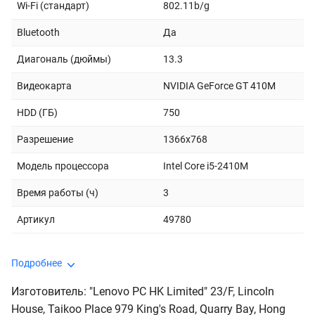
Wi-Fi (стандарт)
802.11b/g
Bluetooth
Да
Диагональ (дюймы)
13.3
Видеокарта
NVIDIA GeForce GT 410M
HDD (ГБ)
750
Разрешение
1366x768
Модель процессора
Intel Core i5-2410M
Время работы (ч)
3
Артикул
49780
Подробнее
Изготовитель: "Lenovo PC HK Limited" 23/F, Lincoln
House, Taikoo Place 979 King's Road, Quarry Bay, Hong