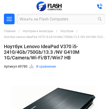
Главная
Ноутбуки и аксессуры
Ноутбуки
Ноутбук Lenovo IdeaPad V370 i5-2410/4Gb/750Gb/13.3 /NV G410M 1G/Camera/Wi-Fi/BT/Win7 HB
Ноутбук Lenovo IdeaPad V370 i5-
2410/4Gb/750Gb/13.3 /NV G410M
1G/Camera/Wi-Fi/BT/Win7 HB
Артикул 49780
В сравнение