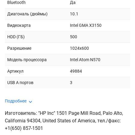
Bluetooth
Да
Диагональ (дюймы)
10.1
Видеокарта
Intel GMA X3150
HDD (ГБ)
500
Разрешение
1024x600
Модель процессора
Intel Atom N570
Артикул
49884
USB A портов
3
Подробнее
Изготовитель: "HP Inc" 1501 Page Mill Road, Palo Alto,
California 94304, United States of America, тeл./факс:
+1(650) 857-1501