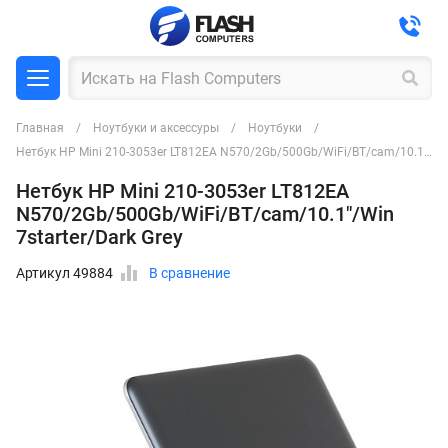
Главная
Ноутбуки и аксессуры
Ноутбуки
Нетбук HP Mini 210-3053er LT812EA N570/2Gb/500Gb/WiFi/BT/cam/10.1"/Win 7starter/Dark Grey
Нетбук HP Mini 210-3053er LT812EA
N570/2Gb/500Gb/WiFi/BT/cam/10.1"/Win
7starter/Dark Grey
Артикул 49884
В сравнение