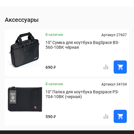
Аксессуары
В наличии
Артикул 27607
10" Сумка для ноутбука BagSpace BS-
560-10BK чёрная
690 ₽
В наличии
Артикул 34104
10" Папка для ноутбука Bagspace PS-
704-10BK (черная)
590 ₽