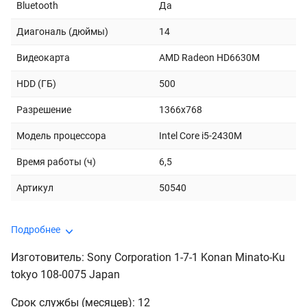
Bluetooth
Да
Диагональ (дюймы)
14
Видеокарта
AMD Radeon HD6630M
HDD (ГБ)
500
Разрешение
1366x768
Модель процессора
Intel Core i5-2430M
Время работы (ч)
6,5
Артикул
50540
Подробнее
Изготовитель: Sony Corporation 1-7-1 Konan Minato-Ku
tokyo 108-0075 Japan
Срок службы (месяцев): 12