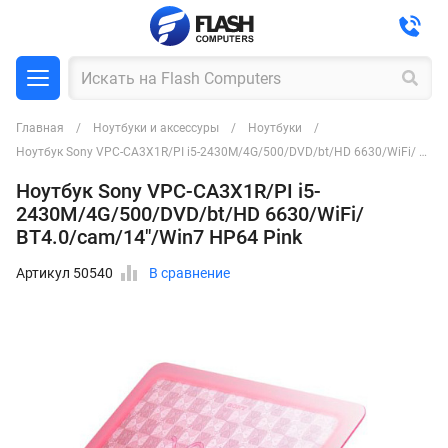
Главная
Ноутбуки и аксессуры
Ноутбуки
Ноутбук Sony VPC-CA3X1R/PI i5-2430M/4G/500/DVD/bt/HD 6630/WiFi/ BT4.0/cam/14"/Win7 HP64 Pink
Ноутбук Sony VPC-CA3X1R/PI i5-
2430M/4G/500/DVD/bt/HD 6630/WiFi/
BT4.0/cam/14"/Win7 HP64 Pink
Артикул 50540
В сравнение