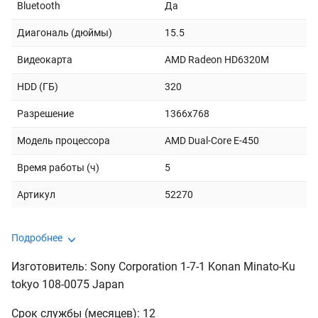
Bluetooth
Да
Диагональ (дюймы)
15.5
Видеокарта
AMD Radeon HD6320M
HDD (ГБ)
320
Разрешение
1366x768
Модель процессора
AMD Dual-Core E-450
Время работы (ч)
5
Артикул
52270
Подробнее
Изготовитель: Sony Corporation 1-7-1 Konan Minato-Ku
tokyo 108-0075 Japan
Срок службы (месяцев): 12