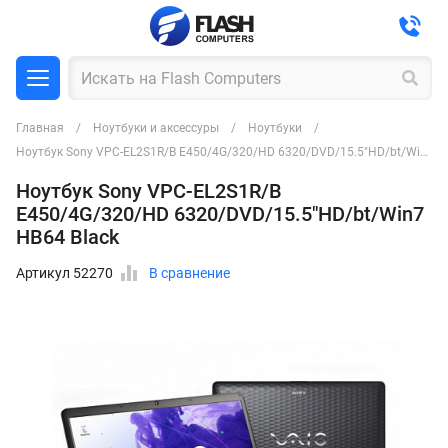
Главная
Ноутбуки и аксессуры
Ноутбуки
Ноутбук Sony VPC-EL2S1R/B E450/4G/320/HD 6320/DVD/15.5"HD/bt/Win7 HB64 Black
Ноутбук Sony VPC-EL2S1R/B
E450/4G/320/HD 6320/DVD/15.5"HD/bt/Win7
HB64 Black
Артикул 52270
В сравнение