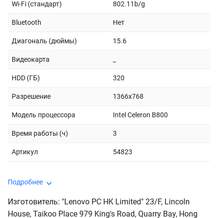
Wi-Fi (стандарт)
802.11b/g
Bluetooth
Нет
Диагональ (дюймы)
15.6
Видеокарта
_
HDD (ГБ)
320
Разрешение
1366x768
Модель процессора
Intel Celeron B800
Время работы (ч)
3
Артикул
54823
Подробнее
Изготовитель: "Lenovo PC HK Limited" 23/F, Lincoln
House, Taikoo Place 979 King's Road, Quarry Bay, Hong