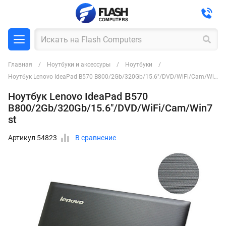
Главная
Ноутбуки и аксессуры
Ноутбуки
Ноутбук Lenovo IdeaPad B570 B800/2Gb/320Gb/15.6"/DVD/WiFi/Cam/Win7 st
Ноутбук Lenovo IdeaPad B570
B800/2Gb/320Gb/15.6"/DVD/WiFi/Cam/Win7
st
Артикул 54823
В сравнение