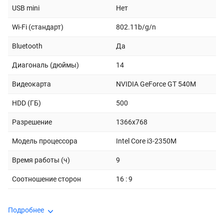
USB mini
Нет
Wi-Fi (стандарт)
802.11b/g/n
Bluetooth
Да
Диагональ (дюймы)
14
Видеокарта
NVIDIA GeForce GT 540M
HDD (ГБ)
500
Разрешение
1366x768
Модель процессора
Intel Core i3-2350M
Время работы (ч)
9
Соотношение сторон
16 : 9
Подробнее