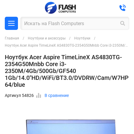
Главная
Ноутбуки и аксессуры
Ноутбуки
Ноутбук Acer Aspire TimeLineX AS4830TG-2354G50Mnbb Core i3-2350M/4Gb/500Gb/GF540 1Gb/14.0"HD/WiFi/BT3.0/DVDRW/Cam/W7HP 64/blue
Ноутбук Acer Aspire TimeLineX AS4830TG-
2354G50Mnbb Core i3-
2350M/4Gb/500Gb/GF540
1Gb/14.0"HD/WiFi/BT3.0/DVDRW/Cam/W7HP
64/blue
Артикул 54826
В сравнение