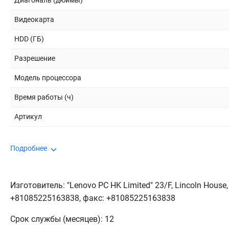
Диагональ (дюймы)
Видеокарта
HDD (ГБ)
Разрешение
Модель процессора
Время работы (ч)
Артикул
Подробнее
Изготовитель: "Lenovo PC HK Limited" 23/F, Lincoln House, 
+81085225163838, факс: +81085225163838
Срок службы (месяцев): 12