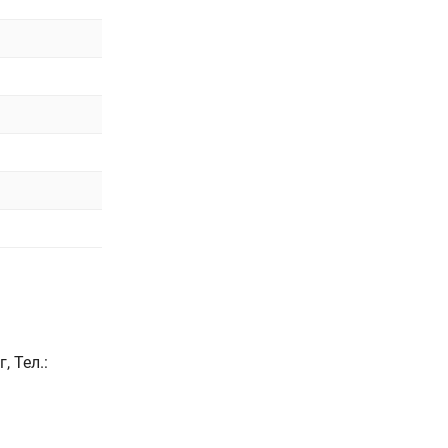
, Тел.: