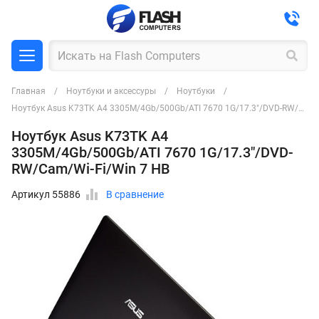
Главная
Ноутбуки и аксессуры
Ноутбуки
Ноутбук Asus K73TK A4 3305M/4Gb/500Gb/ATI 7670 1G/17.3"/DVD-RW/Cam/Wi-Fi/Win 7 HB
Ноутбук Asus K73TK A4
3305M/4Gb/500Gb/ATI 7670 1G/17.3"/DVD-
RW/Cam/Wi-Fi/Win 7 HB
Артикул 55886
В сравнение