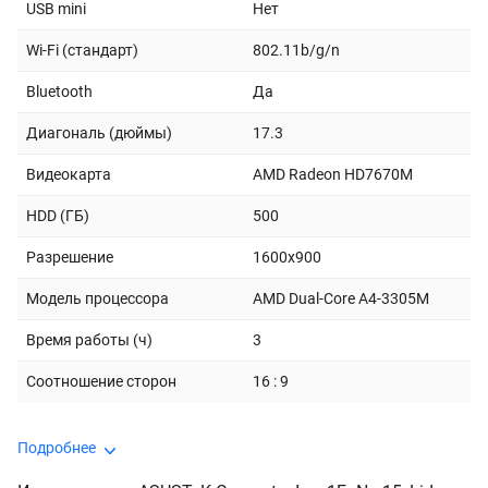
USB mini
Нет
Wi-Fi (стандарт)
802.11b/g/n
Bluetooth
Да
Диагональ (дюймы)
17.3
Видеокарта
AMD Radeon HD7670M
HDD (ГБ)
500
Разрешение
1600x900
Модель процессора
AMD Dual-Core A4-3305M
Время работы (ч)
3
Соотношение сторон
16 : 9
Подробнее