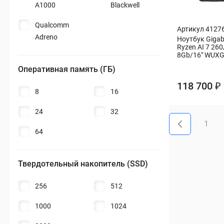
A1000
Blackwell
Qualcomm
Артикул 4127
Adreno
Ноутбук Giga
Ryzen AI 7 26
8Gb/16" WUXG
Оперативная память (ГБ)
118 700 ₽
8
16
24
32
1
64
Твердотельный накопитель (SSD)
256
512
1000
1024