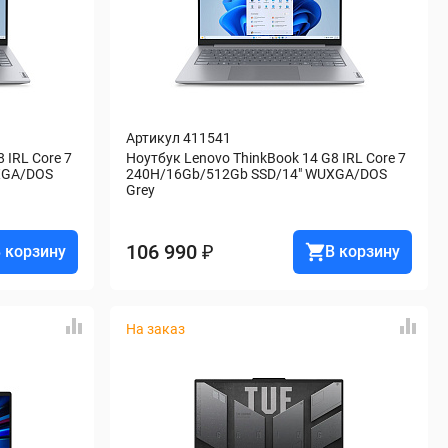
Артикул 411541
IRL Core 7 
Ноутбук Lenovo ThinkBook 14 G8 IRL Core 7 
GA/DOS 
240H/16Gb/512Gb SSD/14" WUXGA/DOS 
Grey
106 990 ₽
 корзину
В корзину
На заказ