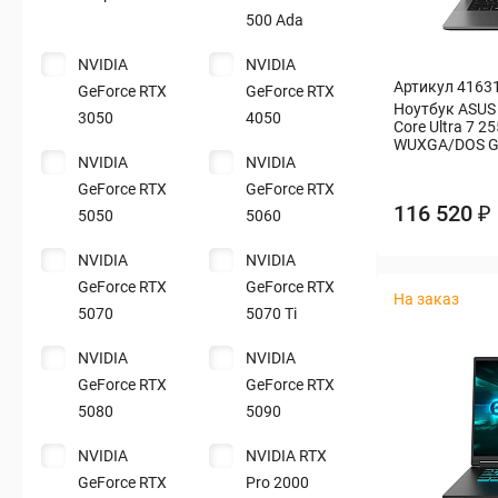
500 Ada
NVIDIA
NVIDIA
Артикул 4163
GeForce RTX
GeForce RTX
Ноутбук ASUS 
3050
4050
Core Ultra 7 2
WUXGA/DOS G
NVIDIA
NVIDIA
GeForce RTX
GeForce RTX
116 520 ₽
5050
5060
NVIDIA
NVIDIA
GeForce RTX
GeForce RTX
На заказ
5070
5070 Ti
NVIDIA
NVIDIA
GeForce RTX
GeForce RTX
5080
5090
NVIDIA
NVIDIA RTX
GeForce RTX
Pro 2000