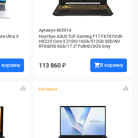
Артикул 403914
e Ultra 5 
Ноутбук ASUS TUF Gaming F17 FX707VUR-
HX225 Core 5 210H/16Gb/512Gb SSD/NV 
RTX4050 6Gb/17.3" FullHD/DOS Grey
113 860 ₽
 корзину
В корзину
На заказ