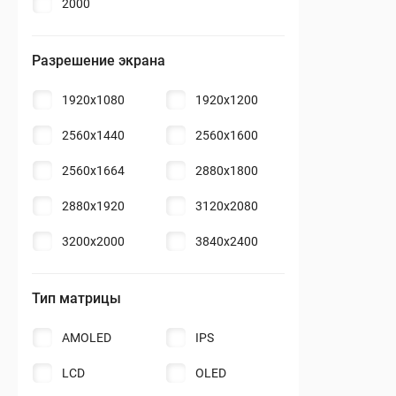
2000
Разрешение экрана
1920x1080
1920x1200
2560x1440
2560x1600
2560x1664
2880x1800
2880x1920
3120х2080
3200x2000
3840x2400
Тип матрицы
AMOLED
IPS
LCD
OLED