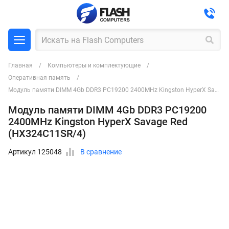
Главная
Компьютеры и комплектующие
Оперативная память
Модуль памяти DIMM 4Gb DDR3 PC19200 2400MHz Kingston HyperX Savage Red (HX324C11SR/4)
Модуль памяти DIMM 4Gb DDR3 PC19200
2400MHz Kingston HyperX Savage Red
(HX324C11SR/4)
Артикул 125048
В сравнение