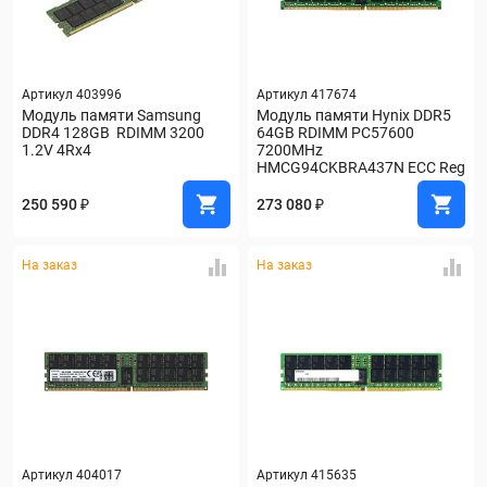
Артикул 403996
Артикул 417674
Модуль памяти Samsung 
Модуль памяти Hynix DDR5 
DDR4 128GB  RDIMM 3200 
64GB RDIMM PC57600 
1.2V 4Rx4
7200MHz 
HMCG94CKBRA437N ECC Reg
250 590 ₽
273 080 ₽
На заказ
На заказ
Артикул 404017
Артикул 415635