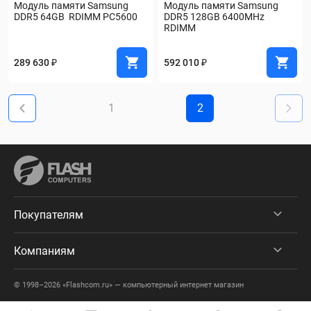
Модуль памяти Samsung 
Модуль памяти Samsung 
DDR5 64GB  RDIMM PC5600
DDR5 128GB 6400MHz 
RDIMM
289 630 ₽
592 010 ₽
1
2
Покупателям
Компаниям
© 1998–2026 «Flashcom.ru» — компьютерный интернет магазин