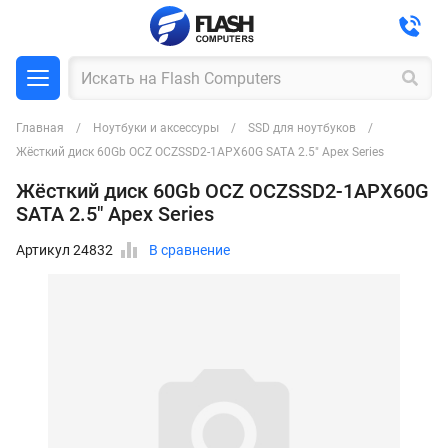
Главная
Ноутбуки и аксессуры
SSD для ноутбуков
Жёсткий диск 60Gb OCZ OCZSSD2-1APX60G SATA 2.5" Apex Series
Жёсткий диск 60Gb OCZ OCZSSD2-1APX60G
SATA 2.5" Apex Series
Артикул 24832
В сравнение