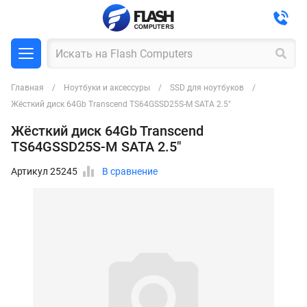
Главная
Ноутбуки и аксессуры
SSD для ноутбуков
Жёсткий диск 64Gb Transcend TS64GSSD25S-M SATA 2.5"
Жёсткий диск 64Gb Transcend
TS64GSSD25S-M SATA 2.5"
Артикул 25245
В сравнение