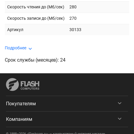
Скорость чтения до (Мб/сек)
280
Скорость записи до (Мб/сек)
270
Артикул
30133
Подробнее
Срок службы (месяцев): 24
Покупателям
Компаниям
© 1998–2026 «Flashcom.ru» — компьютерный интернет магазин